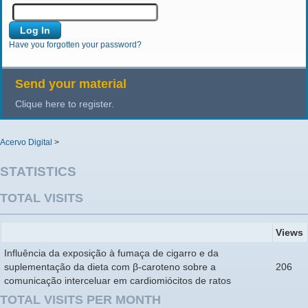
Have you forgotten your password?
Send your material
Clique here to register.
Acervo Digital
>
STATISTICS
TOTAL VISITS
Views
Influência da exposição à fumaça de cigarro e da
suplementação da dieta com β-caroteno sobre a
206
comunicação interceluar em cardiomiócitos de ratos
TOTAL VISITS PER MONTH