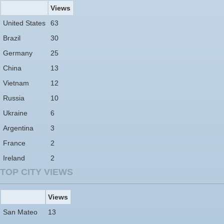
Views
United States
63
Brazil
30
Germany
25
China
13
Vietnam
12
Russia
10
Ukraine
6
Argentina
3
France
2
Ireland
2
TOP CITY VIEWS
Views
San Mateo
13