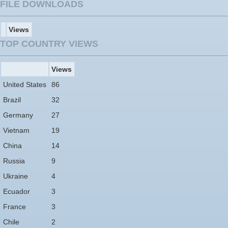
FILE DOWNLOADS
Views
TOP COUNTRY VIEWS
Views
United States
86
Brazil
32
Germany
27
Vietnam
19
China
14
Russia
9
Ukraine
4
Ecuador
3
France
3
Chile
2