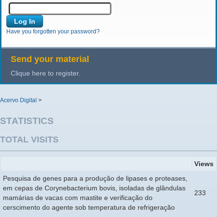
Have you forgotten your password?
Send your material
Clique here to register.
Acervo Digital
>
STATISTICS
TOTAL VISITS
Views
Pesquisa de genes para a produção de lipases e proteases,
em cepas de Corynebacterium bovis, isoladas de glândulas
233
mamárias de vacas com mastite e verificação do
cerscimento do agente sob temperatura de refrigeração