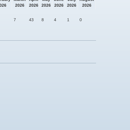
026
2026
2026
2026
2026
2026
2026
7
43
8
4
1
0