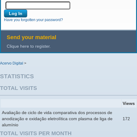
Have you forgotten your password?
Send your material
Clique here to register.
Acervo Digital
>
STATISTICS
TOTAL VISITS
Views
Avaliação de ciclo de vida comparativa dos processos de
anodização e oxidação eletrolítica com plasma de liga de
172
alumínio
TOTAL VISITS PER MONTH