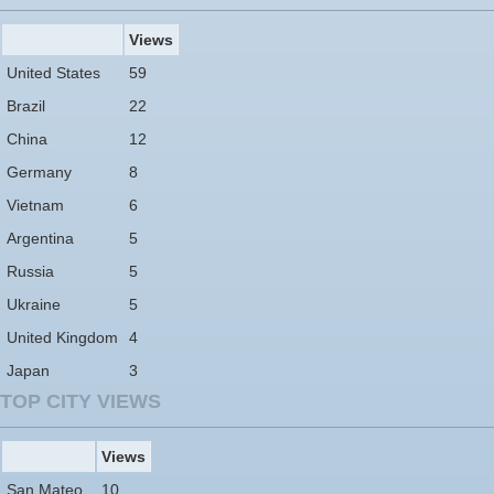
Views
United States
59
Brazil
22
China
12
Germany
8
Vietnam
6
Argentina
5
Russia
5
Ukraine
5
United Kingdom
4
Japan
3
TOP CITY VIEWS
Views
San Mateo
10