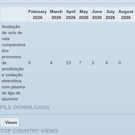
February
March
April
May
June
July
August
2026
2026
2026
2026
2026
2026
2026
Avaliação
de ciclo de
vida
comparativa
dos
processos
de
5
4
13
7
2
4
0
anodização
e oxidação
eletrolítica
com plasma
de liga de
alumínio
FILE DOWNLOADS
Views
TOP COUNTRY VIEWS