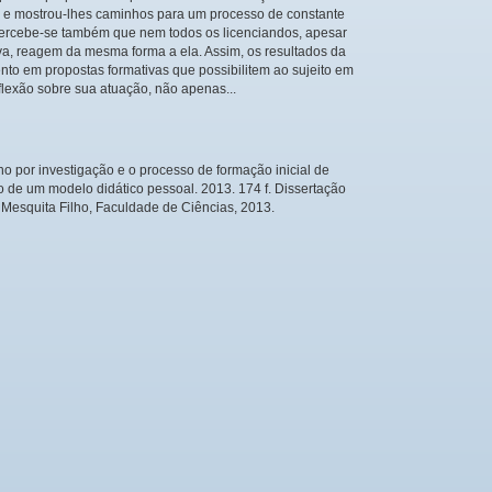
ão e mostrou-lhes caminhos para um processo de constante
Percebe-se também que nem todos os licenciandos, apesar
a, reagem da mesma forma a ela. Assim, os resultados da
to em propostas formativas que possibilitem ao sujeito em
flexão sobre sua atuação, não apenas...
o por investigação e o processo de formação inicial de
o de um modelo didático pessoal. 2013. 174 f. Dissertação
e Mesquita Filho, Faculdade de Ciências, 2013.