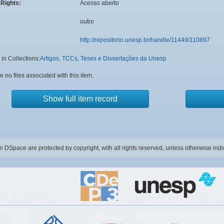
Rights:
Acesso aberto
outro
http://repositorio.unesp.br/handle/11449/110897
in Collections:
Artigos, TCCs, Teses e Dissertações da Unesp
e no files associated with this item.
Show full item record
in DSpace are protected by copyright, with all rights reserved, unless otherwise indi