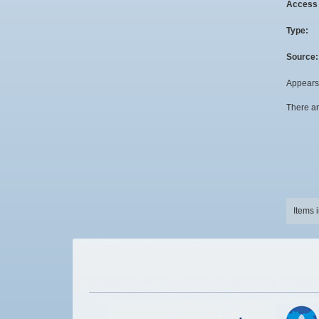
Access 
Type:
Source:
Appears 
There ar
Items 