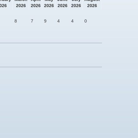
026
2026
2026
2026
2026
2026
2026
8
7
9
4
4
0