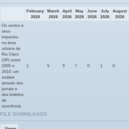
February
March
April
May
June
July
August
2026
2026
2026
2026
2026
2026
2026
Os ventos e
seus
impactos
na área
urbana de
Rio Claro
(SP) entre
2005 e
1
5
9
7
0
1
0
2010: um
análise
através dos
jornais e
dos boletins
de
ocorrência
FILE DOWNLOADS
Views