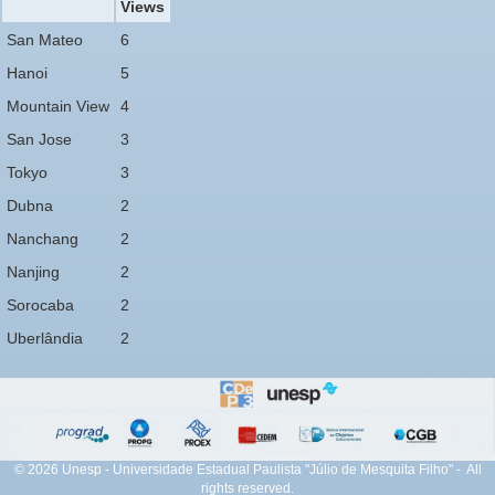
Views
San Mateo
6
Hanoi
5
Mountain View
4
San Jose
3
Tokyo
3
Dubna
2
Nanchang
2
Nanjing
2
Sorocaba
2
Uberlândia
2
© 2026 Unesp - Universidade Estadual Paulista "Júlio de Mesquita Filho" - All
rights reserved.