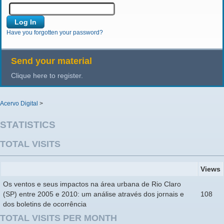
Have you forgotten your password?
Send your material
Clique here to register.
Acervo Digital
>
STATISTICS
TOTAL VISITS
Views
Os ventos e seus impactos na área urbana de Rio Claro
(SP) entre 2005 e 2010: um análise através dos jornais e
108
dos boletins de ocorrência
TOTAL VISITS PER MONTH