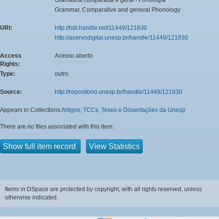
Grammar, Comparative and general Phonology
URI:
http://hdl.handle.net/11449/121830
http://acervodigital.unesp.br/handle/11449/121830
Access
Acesso aberto
Rights:
Type:
outro
Source:
http://repositorio.unesp.br/handle/11449/121830
Appears in Collections:
Artigos, TCCs, Teses e Dissertações da Unesp
There are no files associated with this item.
Show full item record
View Statistics
Items in DSpace are protected by copyright, with all rights reserved, unless
otherwise indicated.