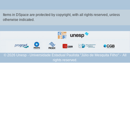
Items in DSpace are protected by copyright, with all rights reserved, unless
otherwise indicated.
© 2026 Unesp - Universidade Estadual Paulista "Júlio de Mesquita Filho" - All
rights reserved.