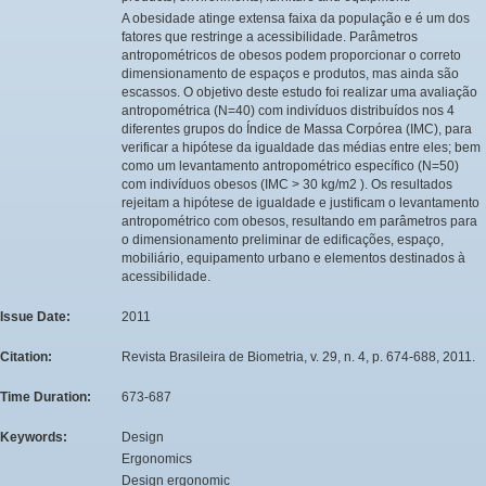
A obesidade atinge extensa faixa da população e é um dos
fatores que restringe a acessibilidade. Parâmetros
antropométricos de obesos podem proporcionar o correto
dimensionamento de espaços e produtos, mas ainda são
escassos. O objetivo deste estudo foi realizar uma avaliação
antropométrica (N=40) com indivíduos distribuídos nos 4
diferentes grupos do Índice de Massa Corpórea (IMC), para
verificar a hipótese da igualdade das médias entre eles; bem
como um levantamento antropométrico específico (N=50)
com indivíduos obesos (IMC > 30 kg/m2 ). Os resultados
rejeitam a hipótese de igualdade e justificam o levantamento
antropométrico com obesos, resultando em parâmetros para
o dimensionamento preliminar de edificações, espaço,
mobiliário, equipamento urbano e elementos destinados à
acessibilidade.
Issue Date:
2011
Citation:
Revista Brasileira de Biometria, v. 29, n. 4, p. 674-688, 2011.
Time Duration:
673-687
Keywords:
Design
Ergonomics
Design ergonomic