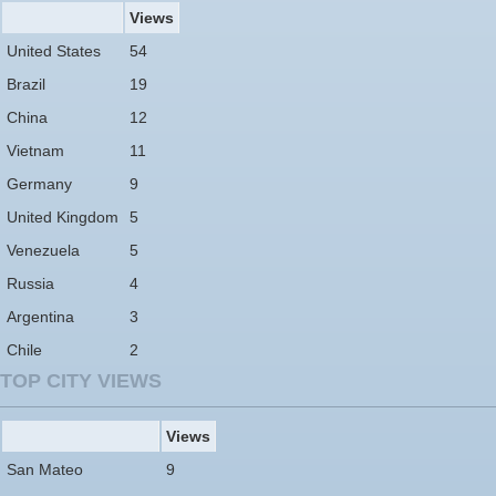
Views
United States
54
Brazil
19
China
12
Vietnam
11
Germany
9
United Kingdom
5
Venezuela
5
Russia
4
Argentina
3
Chile
2
TOP CITY VIEWS
Views
San Mateo
9