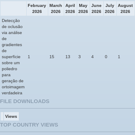
February
March
April
May
June
July
August
2026
2026
2026
2026
2026
2026
2026
Detecção
de oclusão
via análise
de
gradientes
de
superfície
1
15
13
3
4
0
1
sobre um
poliedro
para
geração de
ortoimagem
verdadeira
FILE DOWNLOADS
Views
TOP COUNTRY VIEWS