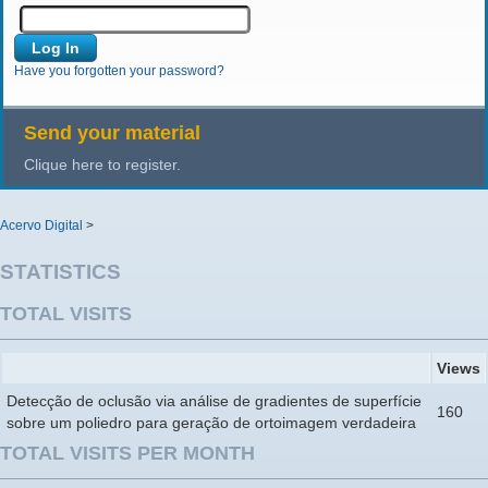
Have you forgotten your password?
Send your material
Clique here to register.
Acervo Digital
>
STATISTICS
TOTAL VISITS
Views
Detecção de oclusão via análise de gradientes de superfície
160
sobre um poliedro para geração de ortoimagem verdadeira
TOTAL VISITS PER MONTH