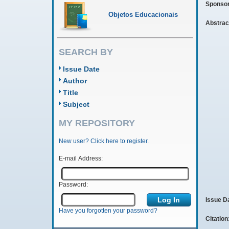
Sponso
Objetos Educacionais
Abstrac
SEARCH BY
Issue Date
Author
Title
Subject
MY REPOSITORY
New user? Click here to register.
E-mail Address:
Password:
Issue D
Have you forgotten your password?
Citation