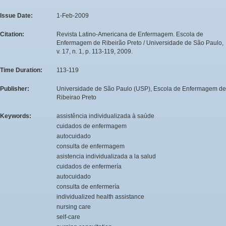
Issue Date:
1-Feb-2009
Citation:
Revista Latino-Americana de Enfermagem. Escola de
Enfermagem de Ribeirão Preto / Universidade de São Paulo,
v. 17, n. 1, p. 113-119, 2009.
Time Duration:
113-119
Publisher:
Universidade de São Paulo (USP), Escola de Enfermagem de
Ribeirao Preto
Keywords:
assistência individualizada à saúde
cuidados de enfermagem
autocuidado
consulta de enfermagem
asistencia individualizada a la salud
cuidados de enfermería
autocuidado
consulta de enfermería
individualized health assistance
nursing care
self-care