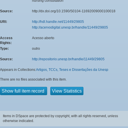
nursing consultation
Source:
http://dx.doi.org/10.1590/S0104-11692009000100018
URI:
http://hdl.handle.net/11449/29805
http://acervodigital.unesp.br/handle/11449/29805
Access
Acesso aberto
Rights:
Type:
outro
Source:
http://repositorio.unesp.br/handle/11449/29805
Appears in Collections:
Artigos, TCCs, Teses e Dissertações da Unesp
There are no files associated with this item.
Show full item record
View Statistics
Items in DSpace are protected by copyright, with all rights reserved, unless
otherwise indicated.