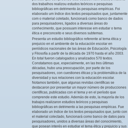
dos trabalhos realizou estudos teóricos e pesquisas
bibliográficas em detrimento às pesquisas empíricas. Foi
elaborado um índice dos textos pesquisados que, juntamente
com o material coletado, funcionará como banco de dados
para pesquisadores, ligados a diversas áreas do
conhecimento, que possuam interesse em estudar o tema
ética e preconceito e seus diversos subtemas.
Presenta un estudio bibliográfico referente al tema ética y
prejuicio en el ambiente de la educación escolar en
periódicos nacionales de las áreas de Educación, Psicología
y Filosofía a partir de la década de 1970 hasta el año 2003.
En total fueron catalogados y analizados 570 textos.
Constatamos que, especialmente, en las tres últimas
décadas, hubo una preocupación, por parte de los
pesquisadores, con cuestiones éticas y la problemática de la
diversidad y sus relaciones con la educación escolar.
Notamos también, que algunas revistas científicas se
destacaron por presentar un mayor número de producciones
científicas, publicadas con el tema y en el período que
comprende este estudio. Además de esto, la mayoría de los
trabajos realizaron estudios teóricos y pesquisas
bibliográficas en detrimento a las pesquisas empíricas. Fue
elaborado un índice de los textos pesquisados que, junto con
el material colectado, funcionará como banco de datos para
pesquisadores, unidos a diversas áreas del conocimiento,
que posean interés en estudiar el tema ética y prejuicio y sus