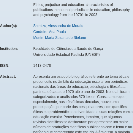
Ethics, prejudice and education: characteristics of
publications in national periodicals in education, philosophy
and psychology from the 1970's to 2003
Author(s):
Shimizu, Alessandra de Morais
Cordeiro, Ana Paula
Menin, Maria Suzana de Stefano
Institution:
Faculdade de Ciências da Saúde de Garça
Universidade Estadual Paulista (UNESP)
ISSN:
1413-2478
Abstract:
Apresenta um estudo bibliográfico referente ao tema ética e
preconceito no âmbito da educação escolar em periódicos
nacionais das áreas de educação, psicologia e filosofia a
partir da década de 1970 até o ano de 2003. No total, foram
categorizados e analisados 570 textos. Constatamos que,
especialmente, nas três últimas décadas, houve uma
preocupação, por parte dos pesquisadores, com questões
éticas e a problemática da diversidade e suas relações com a
educação escolar. Percebemos, também, que algumas
revistas científicas se destacaram por apresentar um maior
número de produções científicas publicadas com o tema e no
período que compreende este estudo. Além disso, a maioria