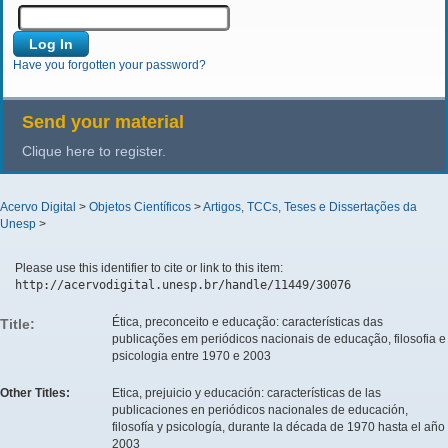
Have you forgotten your password?
Send your material
Clique here to register.
Acervo Digital
>
Objetos Científicos
>
Artigos, TCCs, Teses e Dissertações da
Unesp
>
Please use this identifier to cite or link to this item:
http://acervodigital.unesp.br/handle/11449/30076
Ética, preconceito e educação: características das
Title:
publicações em periódicos nacionais de educação, filosofia e
psicologia entre 1970 e 2003
Other Titles:
Etica, prejuicio y educación: características de las
publicaciones en periódicos nacionales de educación,
filosofía y psicología, durante la década de 1970 hasta el año
2003