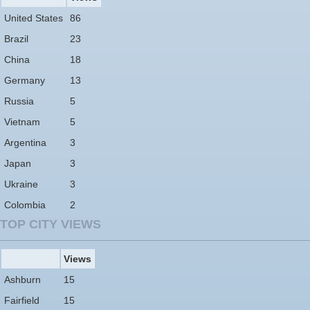
United States
86
Brazil
23
China
18
Germany
13
Russia
5
Vietnam
5
Argentina
3
Japan
3
Ukraine
3
Colombia
2
TOP CITY VIEWS
Views
Ashburn
15
Fairfield
15