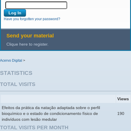
Have you forgotten your password?
Send your material
Clique here to register.
Acervo Digital
>
STATISTICS
TOTAL VISITS
Views
Efeitos da prática da natação adaptada sobre o perfil
bioquímico e o estado de condicionamento físico de
190
indivíduos com lesão medular
TOTAL VISITS PER MONTH