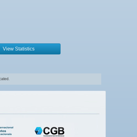
View Statistics
cated.