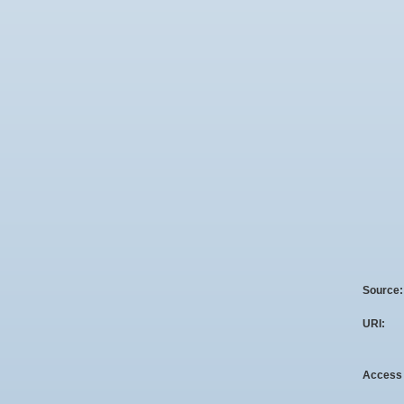
Source
URI:
Access 