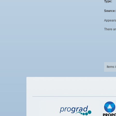
Type:
Source:
Appears 
There ar
Items 