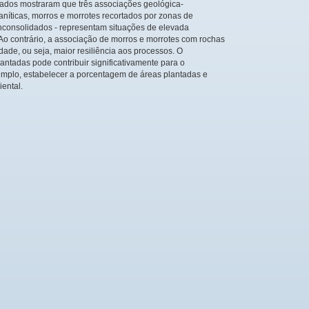
tados mostraram que três associações geológica-
níticas, morros e morrotes recortados por zonas de
nconsolidados - representam situações de elevada
Ao contrário, a associação de morros e morrotes com rochas
idade, ou seja, maior resiliência aos processos. O
antadas pode contribuir significativamente para o
mplo, estabelecer a porcentagem de áreas plantadas e
ental.