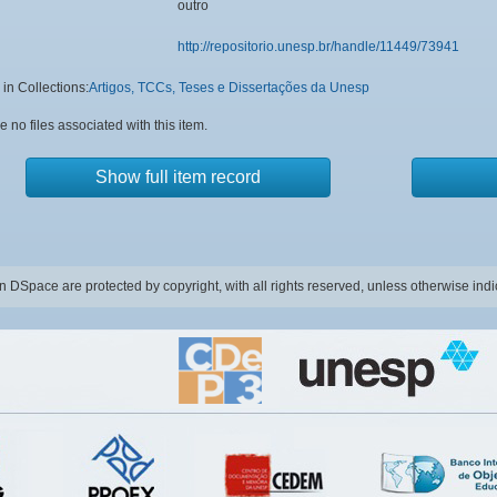
outro
http://repositorio.unesp.br/handle/11449/73941
in Collections:
Artigos, TCCs, Teses e Dissertações da Unesp
e no files associated with this item.
Show full item record
in DSpace are protected by copyright, with all rights reserved, unless otherwise indi