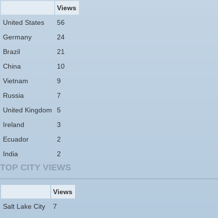
Views
United States
56
Germany
24
Brazil
21
China
10
Vietnam
9
Russia
7
United Kingdom
5
Ireland
3
Ecuador
2
India
2
TOP CITY VIEWS
Views
Salt Lake City
7