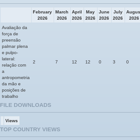
February
March
April
May
June
July
Augus
2026
2026
2026
2026
2026
2026
2026
Avaliação da
força de
preensão
palmar plena
e pulpo-
lateral:
2
7
12
12
0
3
0
relação com
a
antropometria
da mão e
posições de
trabalho
FILE DOWNLOADS
Views
TOP COUNTRY VIEWS