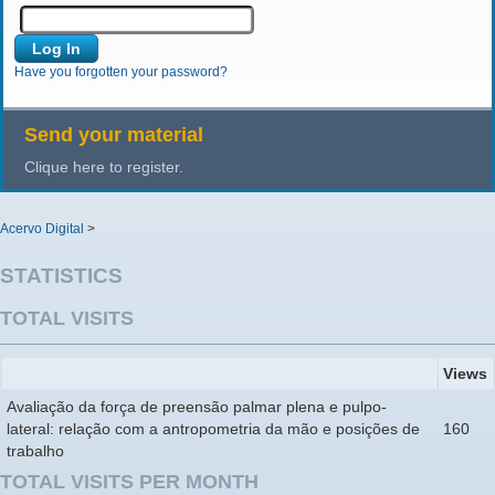
Have you forgotten your password?
Send your material
Clique here to register.
Acervo Digital
>
STATISTICS
TOTAL VISITS
Views
Avaliação da força de preensão palmar plena e pulpo-
lateral: relação com a antropometria da mão e posições de
160
trabalho
TOTAL VISITS PER MONTH