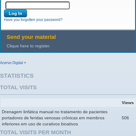
Have you forgotten your password?
Send your material
Clique here to register.
Acervo Digital
>
STATISTICS
TOTAL VISITS
Views
Drenagem linfática manual no tratamento de pacientes
portadores de feridas venosas crônicas em membros
506
inferiores em uso de curativos bioativos
TOTAL VISITS PER MONTH