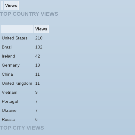
Views
TOP COUNTRY VIEWS
Views
United States
210
Brazil
102
Ireland
42
Germany
19
China
11
United Kingdom
11
Vietnam
9
Portugal
7
Ukraine
7
Russia
6
TOP CITY VIEWS