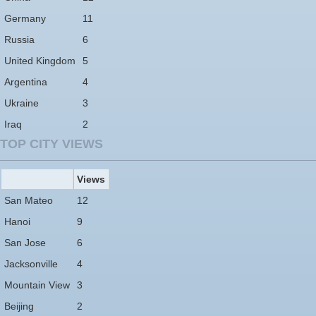
Germany
11
Russia
6
United Kingdom
5
Argentina
4
Ukraine
3
Iraq
2
TOP CITY VIEWS
Views
San Mateo
12
Hanoi
9
San Jose
6
Jacksonville
4
Mountain View
3
Beijing
2