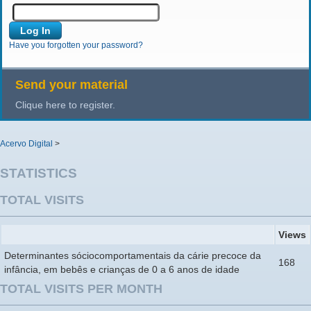
Have you forgotten your password?
Send your material
Clique here to register.
Acervo Digital
>
STATISTICS
TOTAL VISITS
Views
Determinantes sóciocomportamentais da cárie precoce da
168
infância, em bebês e crianças de 0 a 6 anos de idade
TOTAL VISITS PER MONTH