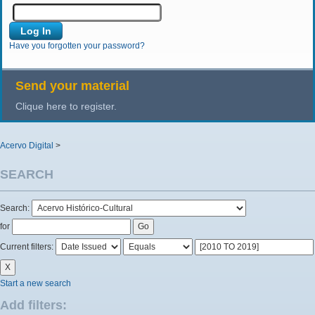
Have you forgotten your password?
Send your material
Clique here to register.
Acervo Digital
>
SEARCH
Search:
for
Current filters:
Start a new search
Add filters: