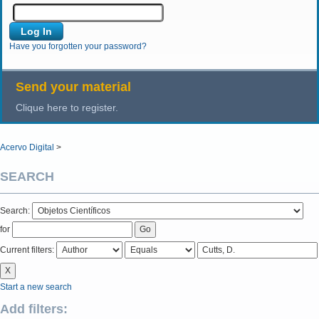
Have you forgotten your password?
Send your material
Clique here to register.
Acervo Digital
>
SEARCH
Search:
for
Current filters:
Start a new search
Add filters: