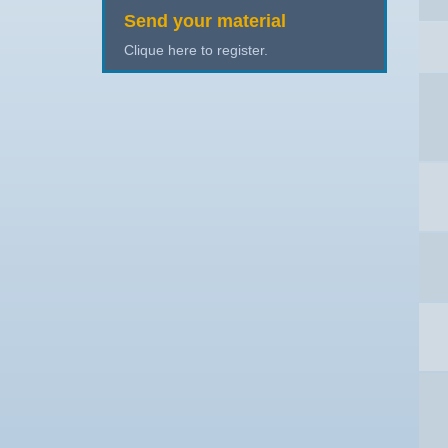
Send your material
Clique here to register.