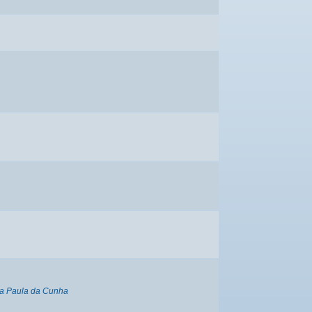
a Paula da Cunha