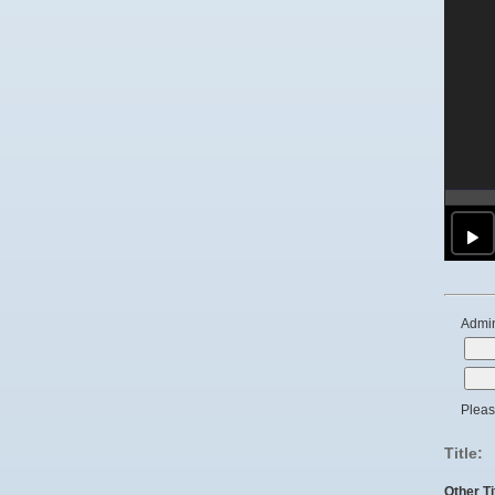
Admin
Please
Title:
Other Ti