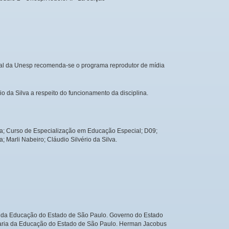
ital da Unesp recomenda-se o programa reprodutor de mídia
io da Silva a respeito do funcionamento da disciplina.
a; Curso de Especialização em Educação Especial; D09;
ca; Marli Nabeiro; Cláudio Silvério da Silva.
 Educação do Estado de São Paulo. Governo do Estado
taria da Educação do Estado de São Paulo. Herman Jacobus