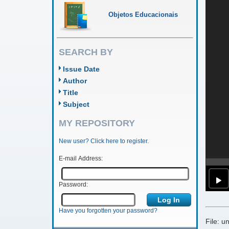
Objetos Educacionais
SEARCH BY
Issue Date
Author
Title
Subject
MY REPOSITORY
New user? Click here to register.
E-mail Address:
Password:
Have you forgotten your password?
File: 