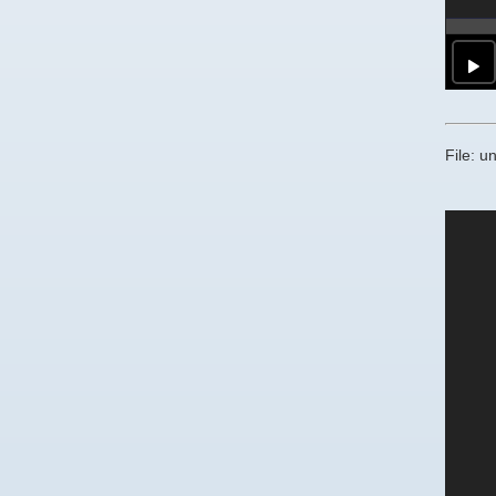
File: 
Trans