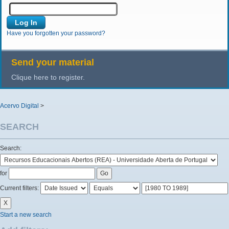
Have you forgotten your password?
Send your material
Clique here to register.
Acervo Digital
>
SEARCH
Search:
for
Current filters:
Start a new search