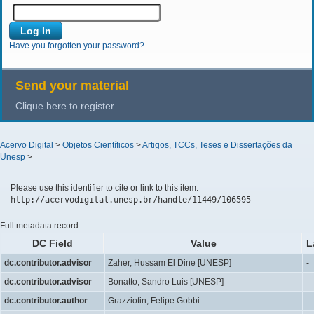
Have you forgotten your password?
Send your material
Clique here to register.
Acervo Digital
>
Objetos Científicos
>
Artigos, TCCs, Teses e Dissertações da
Unesp
>
Please use this identifier to cite or link to this item:
http://acervodigital.unesp.br/handle/11449/106595
Full metadata record
DC Field
Value
L
dc.contributor.advisor
Zaher, Hussam El Dine [UNESP]
-
dc.contributor.advisor
Bonatto, Sandro Luis [UNESP]
-
dc.contributor.author
Grazziotin, Felipe Gobbi
-