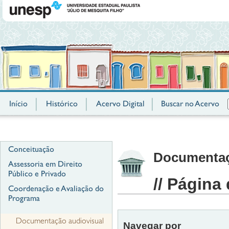
Início
Histórico
Acervo Digital
Buscar no Acervo
Conceituação
Documentaçã
Assessoria em Direito
Público e Privado
// Página
Coordenação e Avaliação do
Programa
Documentação audiovisual
Navegar por